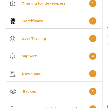
Training for developers
1
Certificate
1
User Training
1
Support
4
Download
1
Backup
2