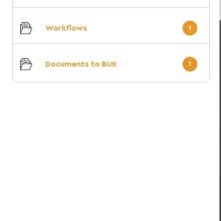
Workflows
1
Documents to BUK
1