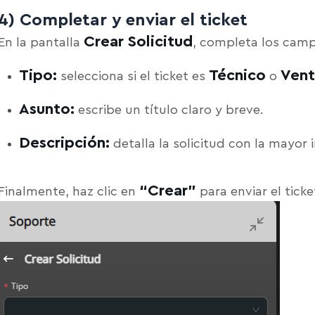
4) Completar y enviar el ticket
Crear Solicitud
En la pantalla
, completa los camp
Tipo:
Técnico
Vent
selecciona si el ticket es
o
Asunto:
escribe un título claro y breve.
Descripción:
detalla la solicitud con la mayor 
“Crear”
Finalmente, haz clic en
para enviar el ticke