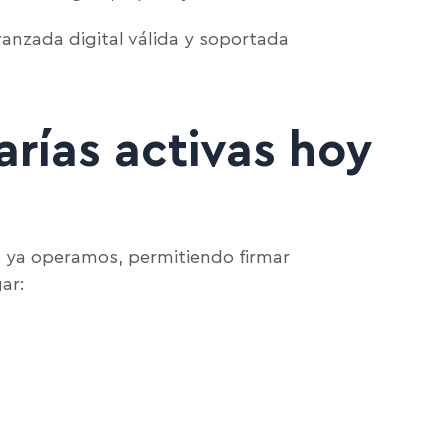
anzada digital válida y soportada
arías activas hoy
de ya operamos, permitiendo firmar
ar: