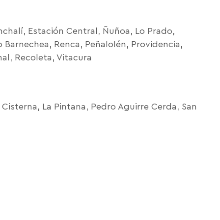
nchalí, Estación Central, Ñuñoa, Lo Prado,
Lo Barnechea, Renca, Peñalolén, Providencia,
al, Recoleta, Vitacura
 Cisterna, La Pintana, Pedro Aguirre Cerda, San