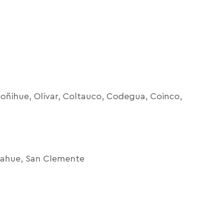
oñihue, Olivar, Coltauco, Codegua, Coinco,
ncahue, San Clemente