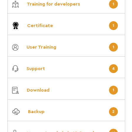
Training for developers
1
Certificate
1
User Training
1
Support
4
Download
1
Backup
2