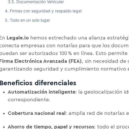
Documentación Vehicular
Firmas con seguridad y respaldo legal
Todo en un solo lugar
En
Legale.io
hemos estrechado una alianza estratég
conecta empresas con notarías para que los docum
puedan ser autorizados 100 % en línea. Esto permit
Firma Electrónica Avanzada (FEA)
, sin necesidad de
garantizando seguridad y cumplimiento normativo 
Beneficios diferenciales
Automatización inteligente
: la geolocalización 
correspondiente.
Cobertura nacional real
: amplia red de notarías e
Ahorro de tiempo, papel y recursos
: todo el proc