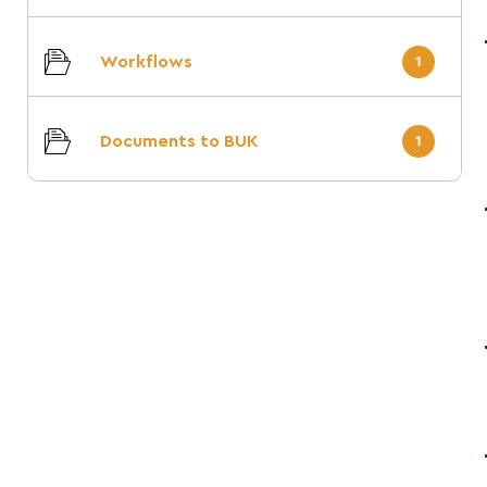
Workflows
1
Documents to BUK
1