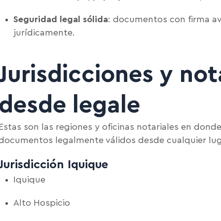
Seguridad legal sólida
: documentos con firma av
jurídicamente.
Jurisdicciones y not
desde legale
Estas son las regiones y oficinas notariales en don
documentos legalmente válidos desde cualquier lug
Jurisdicción Iquique
Iquique
Alto Hospicio