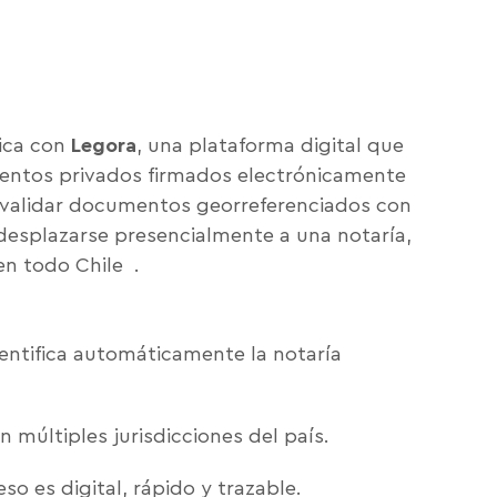
ica con
Legora
, una plataforma digital que
entos privados firmados electrónicamente
e validar documentos georreferenciados con
 desplazarse presencialmente a una notaría,
en todo Chile
.
identifica automáticamente la notaría
n múltiples jurisdicciones del país.
eso es digital, rápido y trazable.