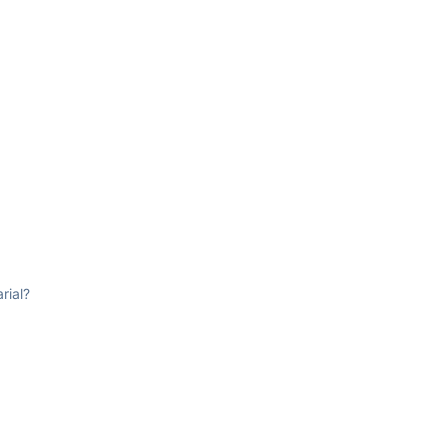
rial?