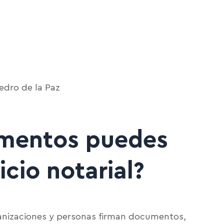
edro de la Paz
umentos puedes
icio notarial?
anizaciones y personas firman documentos,